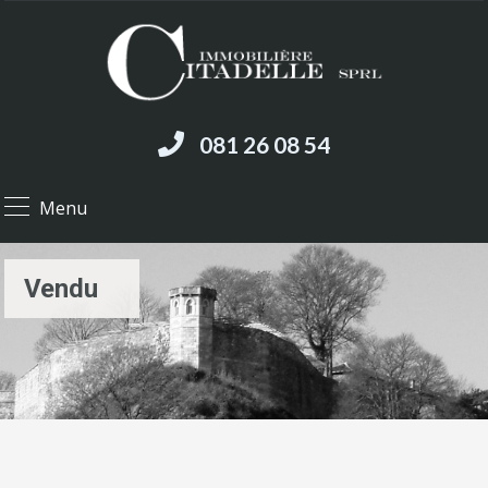
081 26 08 54
Menu
Vendu