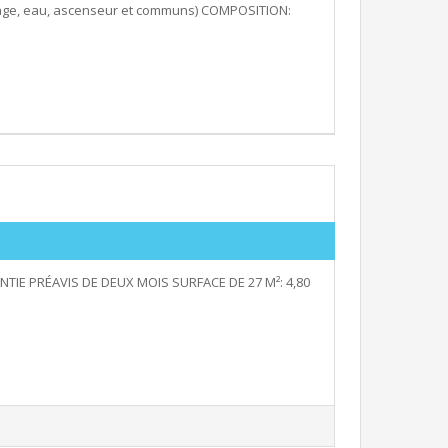
ffage, eau, ascenseur et communs) COMPOSITION:
TIE PRÉAVIS DE DEUX MOIS SURFACE DE 27 M²: 4,80