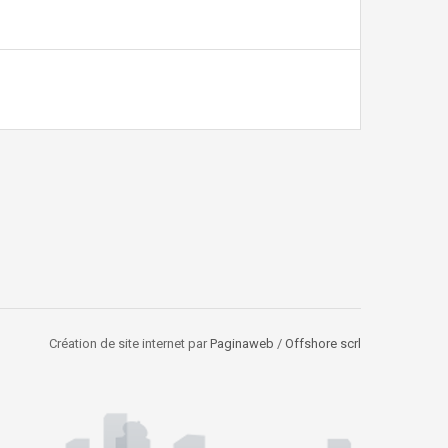
Création de site internet par
Paginaweb
/
Offshore scrl