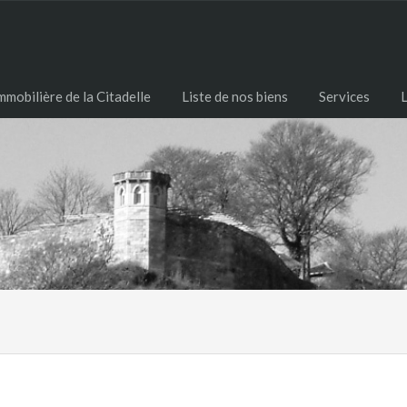
mobilière de la Citadelle
Liste de nos biens
Services
L