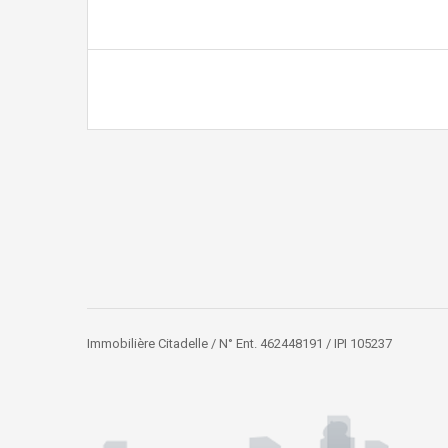
Immobilière Citadelle / N° Ent. 462448191 / IPI 105237