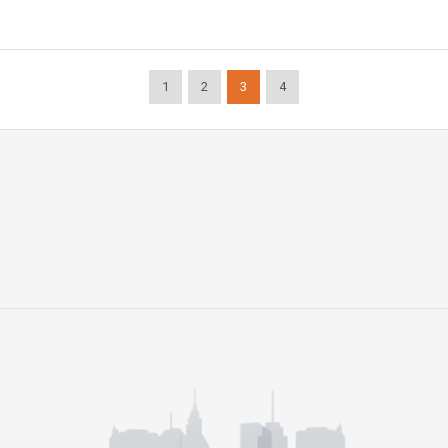
1
2
3
4