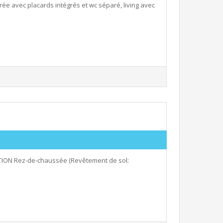
e avec placards intégrés et wc séparé, living avec
ON Rez-de-chaussée (Revêtement de sol: