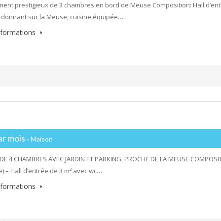
ent prestigieux de 3 chambres en bord de Meuse Composition: Hall d’entré
 donnant sur la Meuse, cuisine équipée…
informations
ar mois
- Maison
DE 4 CHAMBRES AVEC JARDIN ET PARKING, PROCHE DE LA MEUSE COMPOSITI
e) – Hall d’entrée de 3 m² avec wc…
informations