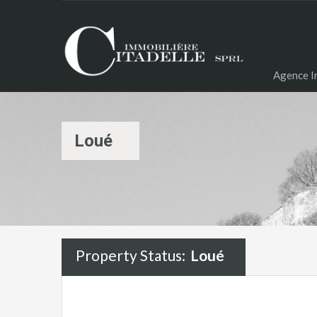
Agence Im
Loué
Property Status:
Loué