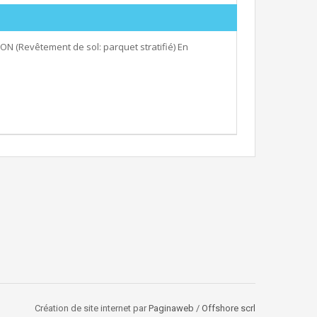
Revêtement de sol: parquet stratifié) En
Création de site internet par
Paginaweb
/
Offshore scrl