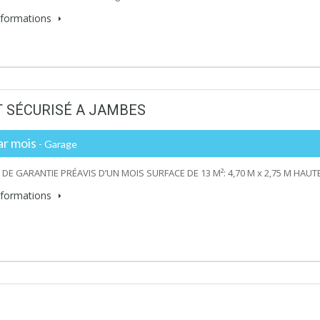
informations
T SÉCURISÉ A JAMBES
ar mois
- Garage
DE GARANTIE PRÉAVIS D’UN MOIS SURFACE DE 13 M²: 4,70 M x 2,75 M HAUT
informations