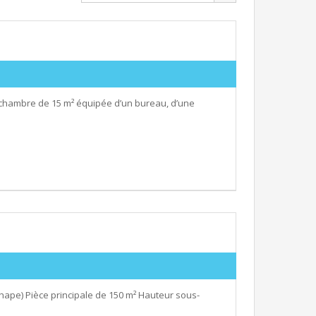
chambre de 15 m² équipée d’un bureau, d’une
ape) Pièce principale de 150 m² Hauteur sous-