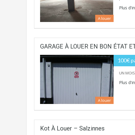
Plus d'
A louer
GARAGE À LOUER EN BON ÉTAT E
100€ p
UN MOIS 
Plus d'
A louer
Kot À Louer – Salzinnes