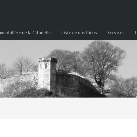
mobilière de la Citadelle
Liste de nos biens
Services
L