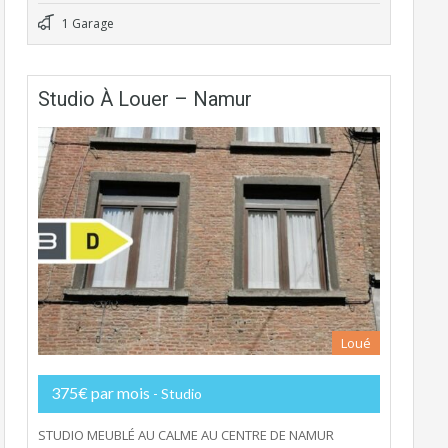
1 Garage
Studio À Louer – Namur
Loué
375€ par mois
- Studio
STUDIO MEUBLÉ AU CALME AU CENTRE DE NAMUR