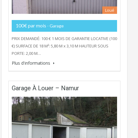
Loué
100€ par mois
- Garage
PRIX DEMANDÉ: 100 € 1 MOIS DE GARANTIE LOCATIVE (100
€) SURFACE DE 18 M²: 5,80 M x 3,10 M HAUTEUR SOUS
PORTE: 2,00 M…
Plus d'informations
Garage À Louer – Namur