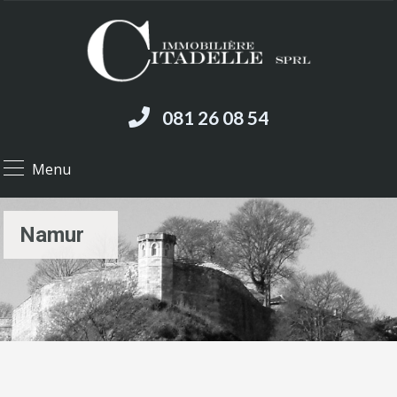
081 26 08 54
Menu
Namur