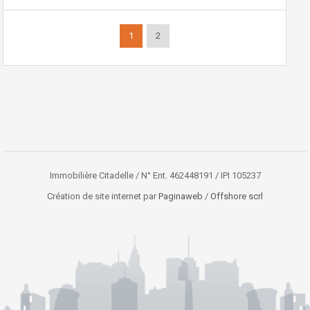
1
2
Immobilière Citadelle / N° Ent. 462448191 / IPI 105237
Création de site internet par
Paginaweb
/
Offshore scrl