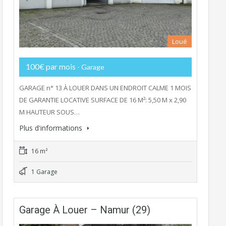
Loué
100€ par mois
- Garage
GARAGE n° 13 À LOUER DANS UN ENDROIT CALME 1 MOIS
DE GARANTIE LOCATIVE SURFACE DE 16 M²: 5,50 M x 2,90
M HAUTEUR SOUS…
Plus d'informations
16 m²
1 Garage
Garage À Louer – Namur (29)