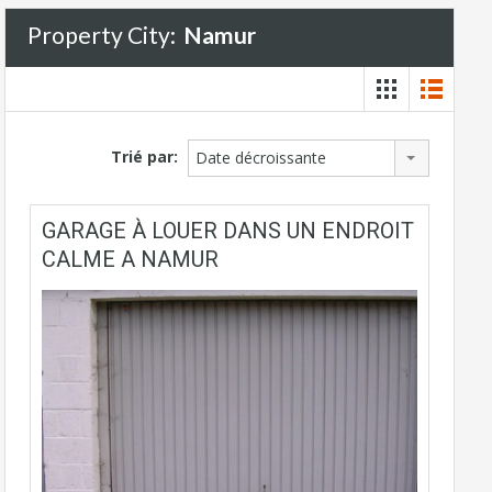
Property City:
Namur
Trié par:
Date décroissante
GARAGE À LOUER DANS UN ENDROIT
CALME A NAMUR