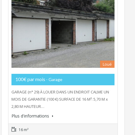
Loué
100€ par mois
- Garage
GARAGE (n° 29) À LOUER DANS UN ENDROIT CALME UN
MOIS DE GARANTIE (100 €) SURFACE DE 16 M²: 5,70 M x
2,80 M HAUTEUR…
Plus d'informations
16 m²