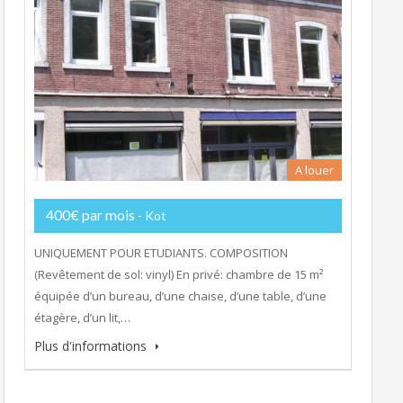
A louer
400€ par mois
- Kot
UNIQUEMENT POUR ETUDIANTS. COMPOSITION
(Revêtement de sol: vinyl) En privé: chambre de 15 m²
équipée d’un bureau, d’une chaise, d’une table, d’une
étagère, d’un lit,…
Plus d'informations