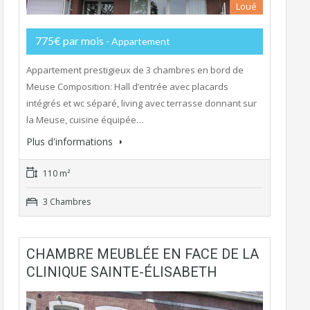
Loué
775€ par mois
- Appartement
Appartement prestigieux de 3 chambres en bord de
Meuse Composition: Hall d’entrée avec placards
intégrés et wc séparé, living avec terrasse donnant sur
la Meuse, cuisine équipée…
Plus d'informations
110 m²
3 Chambres
CHAMBRE MEUBLÉE EN FACE DE LA
CLINIQUE SAINTE-ÉLISABETH