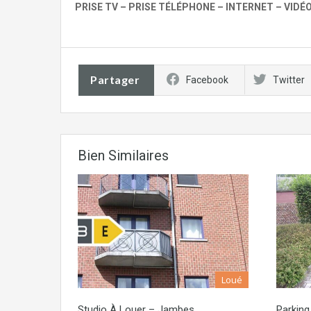
PRISE TV – PRISE TÉLÉPHONE – INTERNET – VID
Partager
Facebook
Twitter
Bien Similaires
Loué
Studio À Louer – Jambes
Parkin