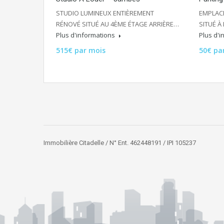
STUDIO LUMINEUX ENTIÈREMENT
EMPLAC
RÉNOVÉ SITUÉ AU 4ÈME ÉTAGE ARRIÈRE…
SITUÉ À
Plus d'informations
Plus d'
515€ par mois
50€ pa
Immobilière Citadelle / N° Ent. 462448191 / IPI 105237