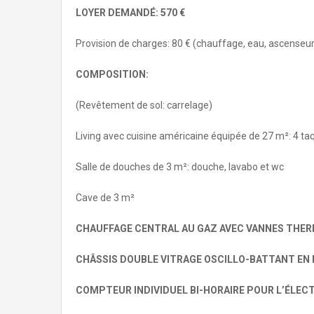
LOYER DEMANDÉ
: 570 €
Provision de charges: 80 € (chauffage, eau, ascense
COMPOSITION
:
(Revêtement de sol: carrelage)
Living avec cuisine américaine équipée de 27 m²: 4 taqu
Salle de douches de 3 m²: douche, lavabo et wc
Cave de 3 m²
CHAUFFAGE CENTRAL AU GAZ AVEC VANNES THE
CHÂSSIS DOUBLE VITRAGE OSCILLO-BATTANT EN 
COMPTEUR INDIVIDUEL BI-HORAIRE POUR L’ÉLECT