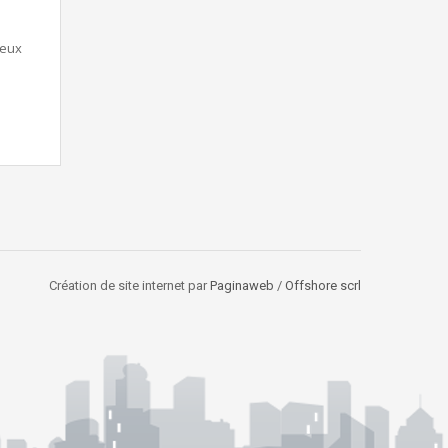
ieux
Création de site internet par
Paginaweb
/
Offshore scrl