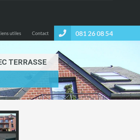
081 26 08 54
iens utiles
Contact
EC TERRASSE