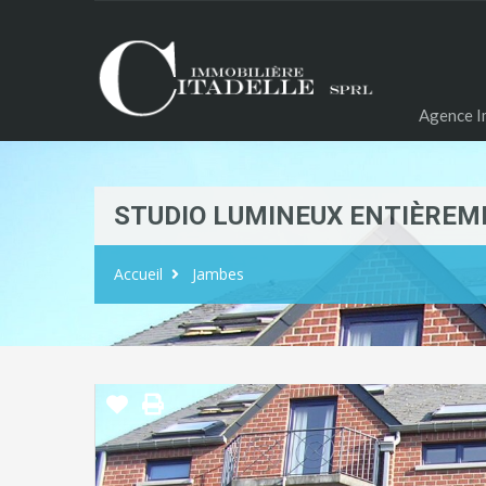
Agence Im
STUDIO LUMINEUX ENTIÈREM
Accueil
Jambes