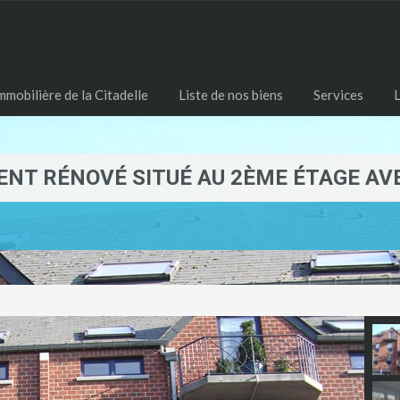
mobilière de la Citadelle
Liste de nos biens
Services
L
ENT RÉNOVÉ SITUÉ AU 2ÈME ÉTAGE AV