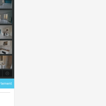
rtement