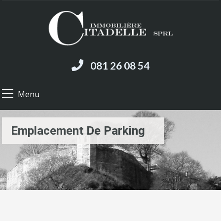
081 26 08 54
Menu
Emplacement De Parking